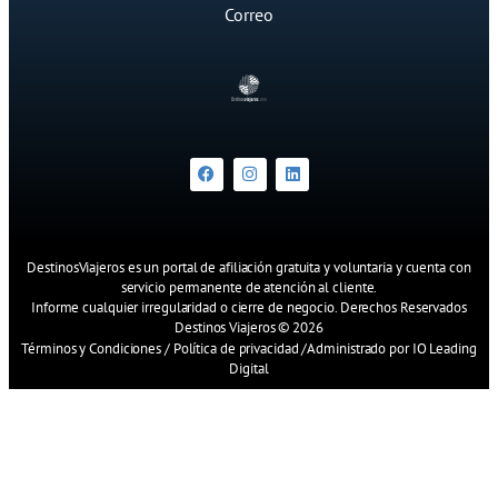
Correo
DestinosViajeros es un portal de afiliación gratuita y voluntaria y cuenta con
servicio permanente de atención al cliente.
Informe cualquier irregularidad o cierre de negocio. Derechos Reservados
Destinos Viajeros © 2026
Términos y Condiciones
/
Política de privacidad
/
Administrado por IO Leading
Digital