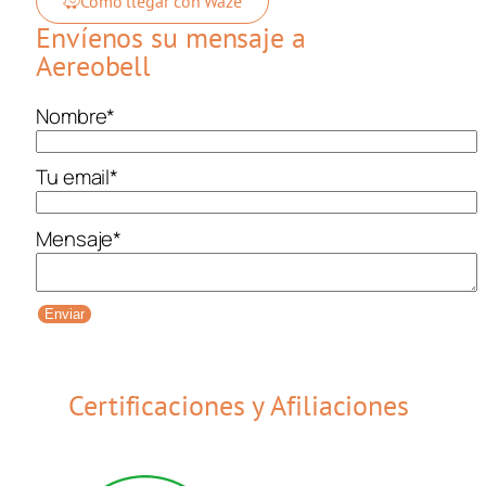
Como llegar con Waze
Envíenos su mensaje a
Aereobell
Nombre
*
Tu email
*
Mensaje
*
Enviar
Certificaciones y Afiliaciones