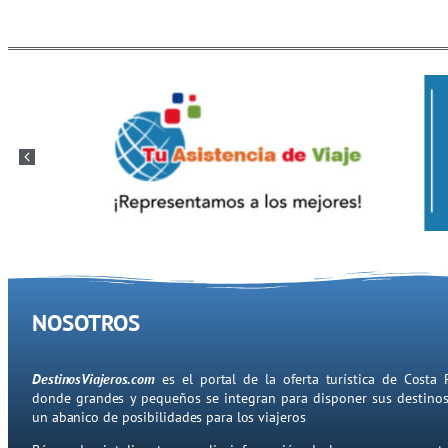
NOSOTROS
DestinosViajeros.com
es el portal de la oferta turística de Costa 
donde grandes y pequeños se integran para disponer sus destino
un abanico de posibilidades para los viajeros