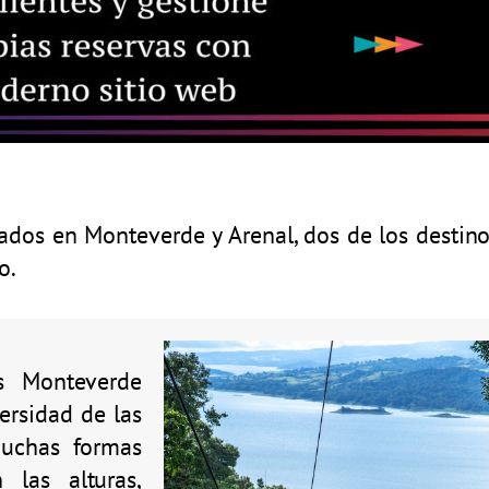
ados en Monteverde y Arenal, dos de los destino
o.
es Monteverde
ersidad de las
muchas formas
 las alturas,