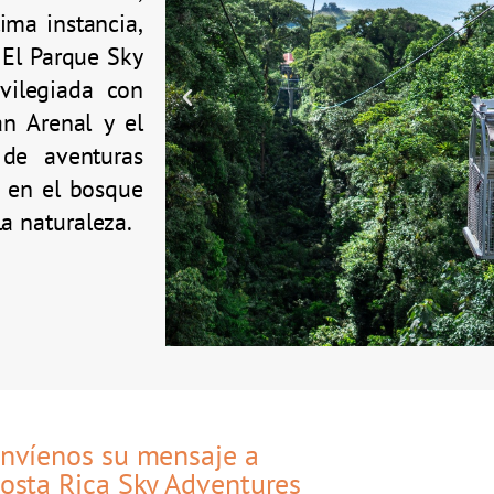
ima instancia,
 El Parque Sky
vilegiada con
n Arenal y el
 de aventuras
s en el bosque
a naturaleza.
nvíenos su mensaje a
osta Rica Sky Adventures