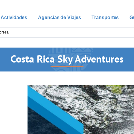
Actividades
Agencias de Viajes
Transportes
G
Costa Rica Sky Adventures