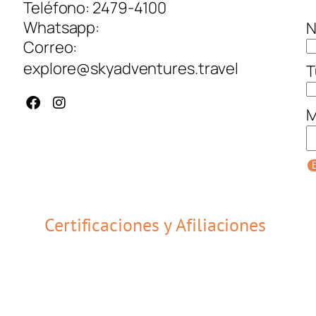
Teléfono: 2479-4100
Whatsapp:
N
Correo:
explore@skyadventures.travel
T
M
E
Certificaciones y Afiliaciones