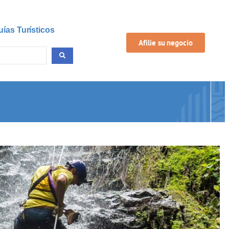
uías Turísticos
Afilie su negocio