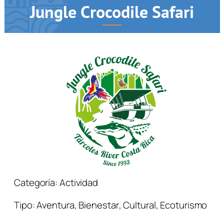
Jungle Crocodile Safari
Categoría:
Actividad
Tipo:
Aventura
,
Bienestar
,
Cultural
,
Ecoturismo