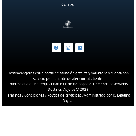
Correo
DestinosViajeros es un portal de afiliación gratuita y voluntaria y cuenta con
servicio permanente de atención al cliente.
Informe cualquier irregularidad o cierre de negocio. Derechos Reservados
Destinos Viajeros © 2026
Términos y Condiciones
/
Política de privacidad
/
Administrado por IO Leading
Digital