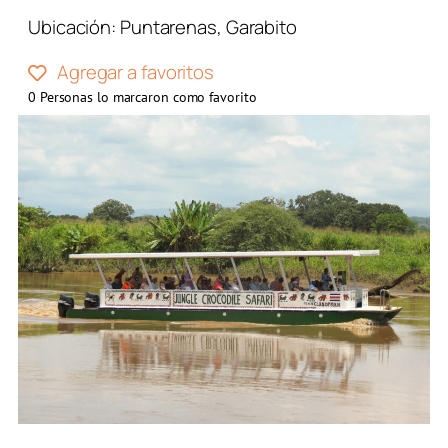
Ubicación:
Puntarenas
,
Garabito
Agregar a favoritos
0
Personas lo marcaron como favorito