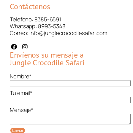
Contáctenos
Teléfono: 8385-6591
Whatsapp: 8993-5348
Correo: info@junglecrocodilesafari.com
Envíenos su mensaje a
Jungle Crocodile Safari
Nombre
*
Tu email
*
Mensaje
*
Enviar