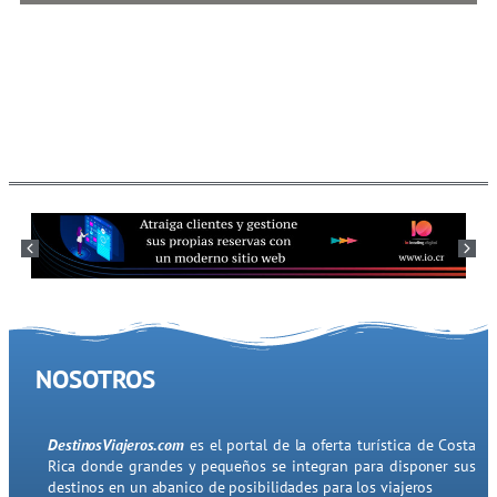
NOSOTROS
DestinosViajeros.com
es el portal de la oferta turística de Costa
Rica donde grandes y pequeños se integran para disponer sus
destinos en un abanico de posibilidades para los viajeros