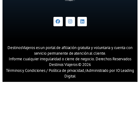
DestinosViajeros es un portal de afiliación gratuita y voluntaria y cuenta con
servicio permanente de atención al cliente.
Informe cualquier irregularidad o cierre de negocio. Derechos Reservados
Destinos Viajeros © 2026
Términos y Condiciones
/
Política de privacidad
/
Administrado por IO Leading
Digital