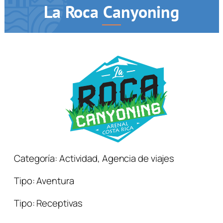
La Roca Canyoning
Categoría:
Actividad
,
Agencia de viajes
Tipo:
Aventura
Tipo:
Receptivas