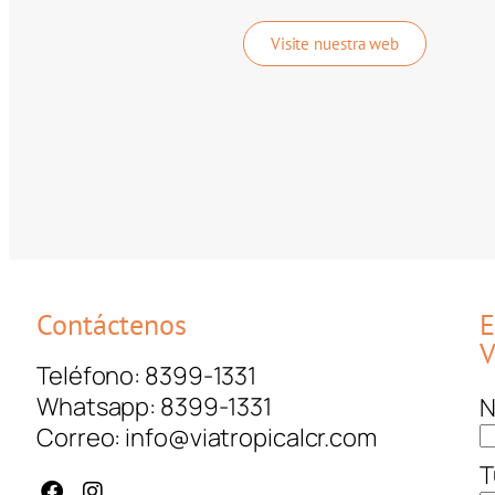
Visite nuestra web
Contáctenos
E
V
Teléfono: 8399-1331
Whatsapp: 8399-1331
N
Correo: info@viatropicalcr.com
T