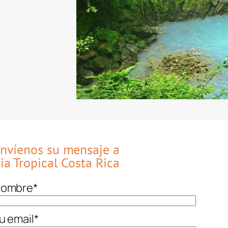
nvíenos su mensaje a
ia Tropical Costa Rica
ombre
*
u email
*