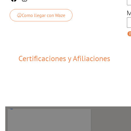
M
Como llegar con Waze
E
Certificaciones y Afiliaciones