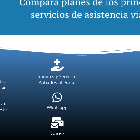
Trámites y Servicios
Rica
Afiliados al Portal
s en
acto
Whatsapp
este
Correo