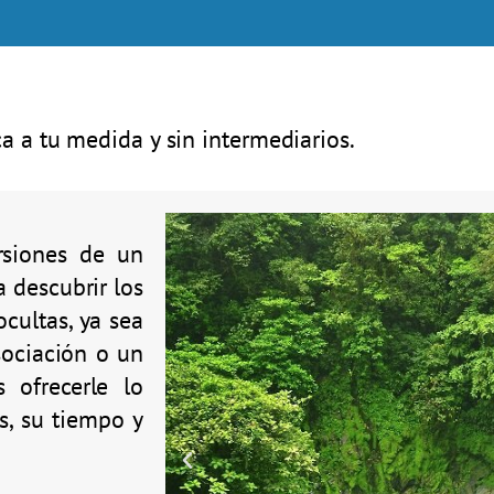
ca a tu medida y sin intermediarios.
rsiones de un
a descubrir los
ocultas, ya sea
sociación o un
 ofrecerle lo
s, su tiempo y