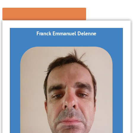
Volver al portal de los Guías
Franck Emmanuel Delenne