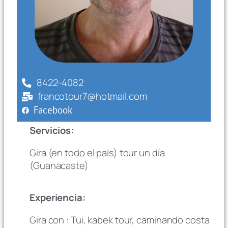
8422-4082
francotour7@hotmail.com
Facebook
Servicios:
Gira (en todo el país) tour un día
(Guanacaste)
Experiencia:
Gira con : Tui, kabek tour, caminando costa