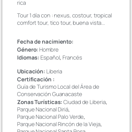
rica
Tour 1 día con : nexus, costour, tropical
comfort tour, tico tour, buena vista...
Fecha de nacimiento:
Género:
Hombre
Idiomas:
Español
,
Francés
Ubicación:
Liberia
Certificación :
Guía de Turismo Local del Área de
Conservación Guanacaste
Zonas Turísticas:
Ciudad de Liberia
,
Parque Nacional Diriá
,
Parque Nacional Palo Verde
,
Parque Nacional Rincón de la Vieja
,
Parque Nacional Santa Rosa
,