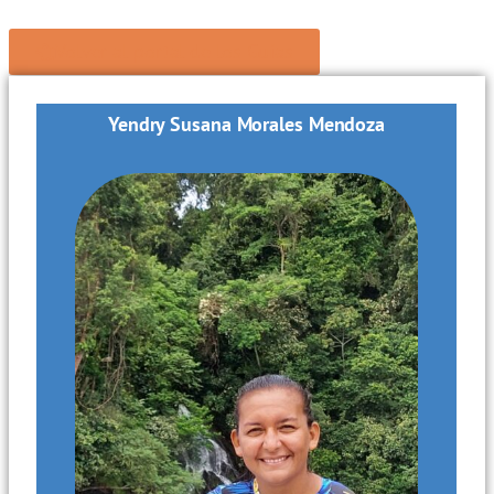
Volver al portal de los Guías
Yendry Susana Morales Mendoza